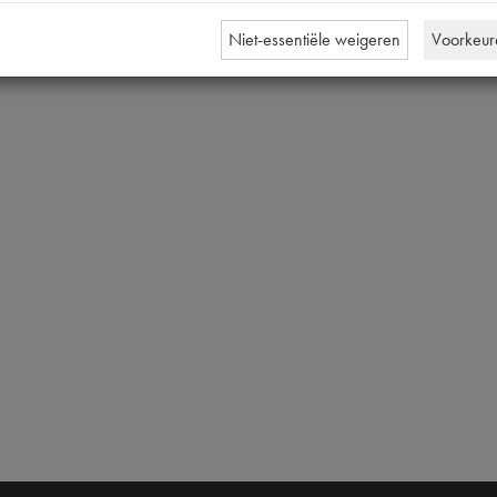
Niet-essentiële weigeren
Voorkeur