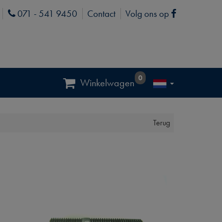
071 - 541 9450
Contact
Volg ons op
Phone
Facebook
0
Winkelwagen
Terug