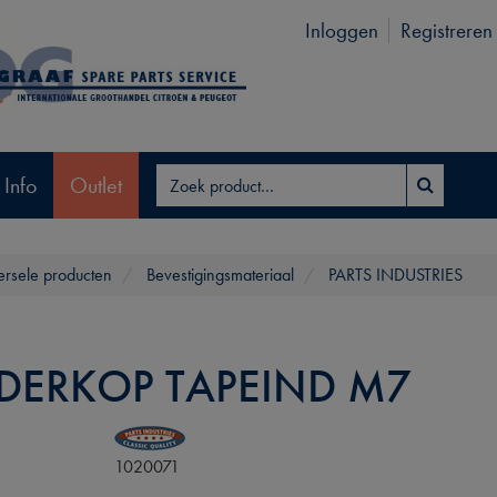
Inloggen
Registreren
 Info
Outlet
ersele producten
Bevestigingsmateriaal
PARTS INDUSTRIES
NDERKOP TAPEIND M7
1020071