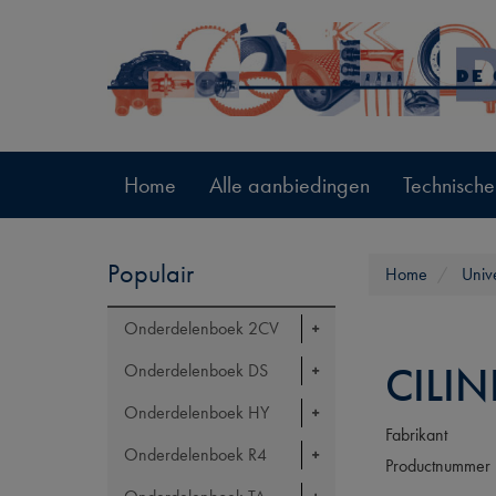
Home
Alle aanbiedingen
Technische
Populair
Home
Univ
Onderdelenboek 2CV
CILI
Onderdelenboek DS
Onderdelenboek HY
Fabrikant
Onderdelenboek R4
Productnummer