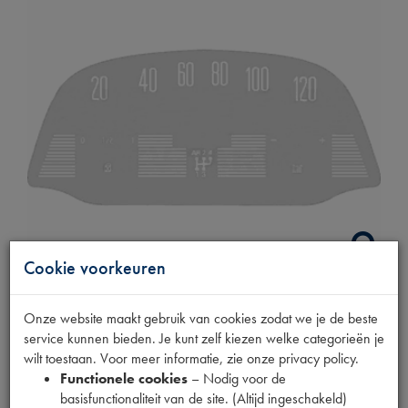
Cookie voorkeuren
STICKER
Onze website maakt gebruik van cookies zodat we je de beste
service kunnen bieden. Je kunt zelf kiezen welke categorieën je
KILOMETERTELLER
wilt toestaan. Voor meer informatie, zie onze privacy policy.
Functionele cookies
– Nodig voor de
basisfunctionaliteit van de site. (Altijd ingeschakeld)
Productnummer