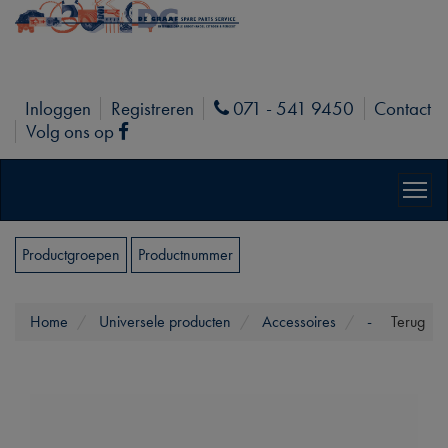
Inloggen
Registreren
071 - 541 9450
Contact
Phone
Volg ons op
Facebook
Productgroepen
Productnummer
Home
Universele producten
Accessoires
-
Terug