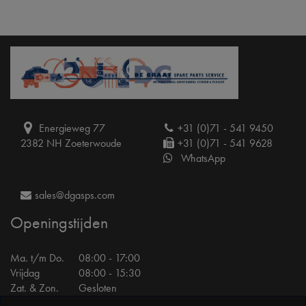
Energieweg 77
+31 (0)71 - 541 9450
2382 NH Zoeterwoude
+31 (0)71 - 541 9628
WhatsApp
sales@dgasps.com
Openingstijden
Ma. t/m Do.
08:00 - 17:00
Vrijdag
08:00 - 15:30
Zat. & Zon.
Gesloten