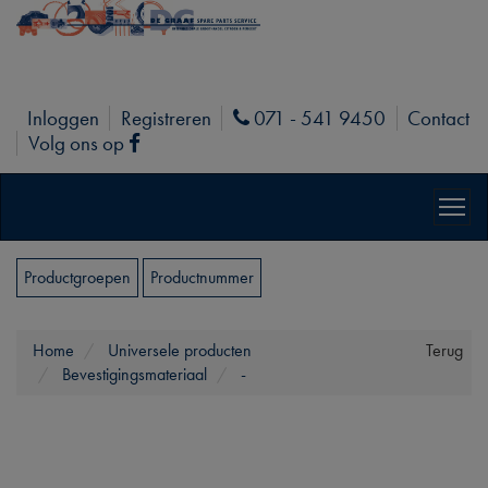
Inloggen
Registreren
071 - 541 9450
Contact
Phone
Volg ons op
Facebook
Productgroepen
Productnummer
Home
Universele producten
Terug
Bevestigingsmateriaal
-