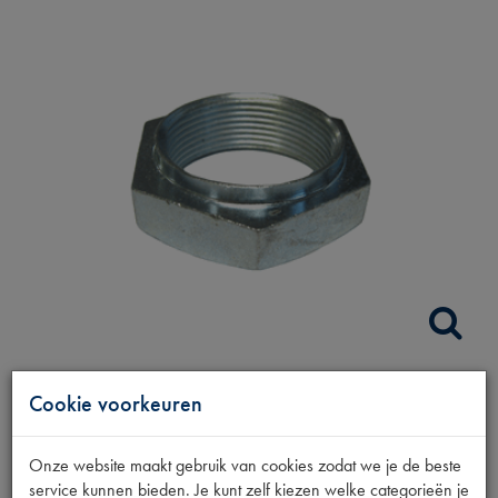
Cookie voorkeuren
NAAFMOER ACHTER
44MM
Onze website maakt gebruik van cookies zodat we je de beste
service kunnen bieden. Je kunt zelf kiezen welke categorieën je