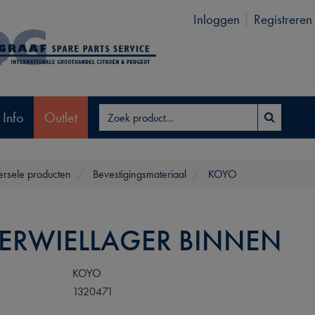
Inloggen
Registreren
 Info
Outlet
ersele producten
Bevestigingsmateriaal
KOYO
ERWIELLAGER BINNEN
KOYO
1320471